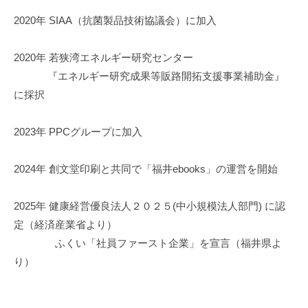
2020年 SIAA（抗菌製品技術協議会）に加入
2020年 若狭湾エネルギー研究センター
『エネルギー研究成果等販路開拓支援事業補助金』
に採択
2023年 PPCグループに加入
2024年 創文堂印刷と共同で「福井ebooks」の運営を開始
2025年 健康経営優良法人２０２５(中小規模法人部門) に認
定（経済産業省より）
ふくい「社員ファースト企業」を宣言（福井県よ
り）