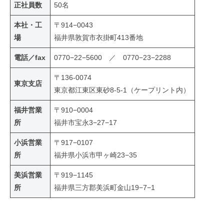
正社員数
50名
本社・工
〒914−0043
場
福井県敦賀市衣掛町413番地
電話／fax
0770−22−5600 ／ 0770−23−2288
〒136-0074
東京支店
東京都江東区東砂8-5-1（ケープリント内）
福井営業
〒910−0004
所
福井市宝永3−27−17
小浜営業
〒917−0107
所
福井県小浜市甲ヶ崎23−35
美浜営業
〒919−1145
所
福井県三方郡美浜町金山19−7−1