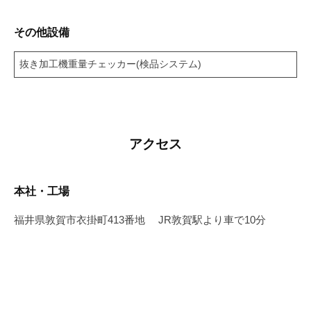
その他設備
抜き加工機重量チェッカー(検品システム)
アクセス
本社・工場
福井県敦賀市衣掛町413番地 JR敦賀駅より車で10分