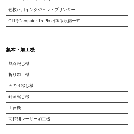
色校正用インクジェットプリンター
CTP(Computer To Plate)製版設備一式
製本・加工機
無線綴じ機
折り加工機
天のり綴じ機
針金綴じ機
丁合機
高精細レーザー加工機