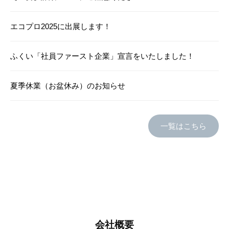
13
日
エコプロ2025に出展します！
by
jakuetsu_wp
ふくい「社員ファースト企業」宣言をいたしました！
夏季休業（お盆休み）のお知らせ
一覧はこちら
会社概要